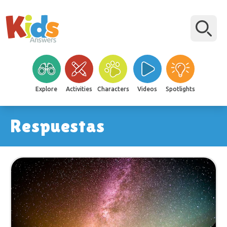
Explore
Activities
Characters
Videos
Spotlights
Respuestas