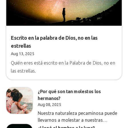
Escrito en la palabra de Dios, no en las
estrellas
Aug 13, 2025
Quién eres está escrito en la Palabra de Dios, no en
las estrellas.
¿Por qué son tan molestos los
hermanos?
Aug 08, 2025
Nuestra naturaleza pecaminosa puede
llevarnos a molestar a nuestras
familias para entretenernos e